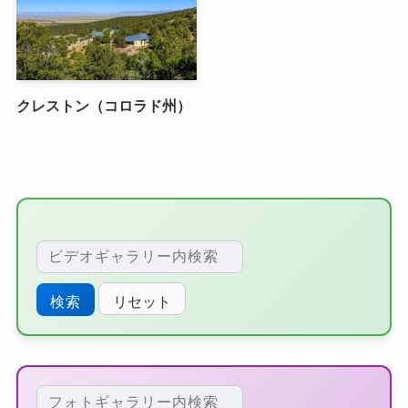
クレストン（コロラド州）
リセット