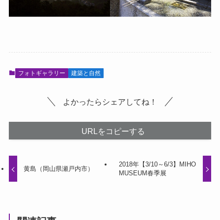
フォトギャラリー
建築と自然
よかったらシェアしてね！
URLをコピーする
2018年【3/10～6/3】MIHO
黄島（岡山県瀬戸内市）
MUSEUM春季展