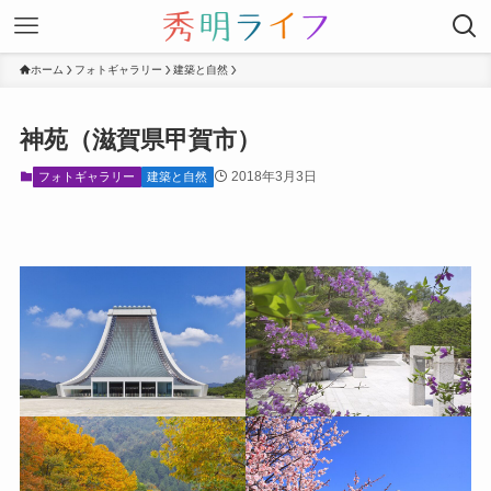
ホーム
フォトギャラリー
建築と自然
神苑（滋賀県甲賀市）
2018年3月3日
フォトギャラリー
建築と自然