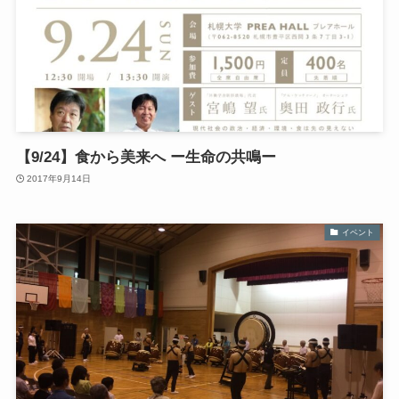
【9/24】食から美来へ ー生命の共鳴ー
2017年9月14日
イベント